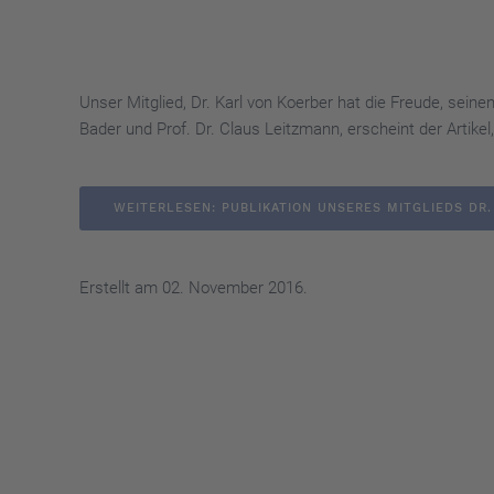
Unser Mitglied, Dr. Karl von Koerber hat die Freude, sei
Bader und Prof. Dr. Claus Leitzmann, erscheint der Artikel,.
WEITERLESEN: PUBLIKATION UNSERES MITGLIEDS DR
Erstellt am
02. November 2016
.