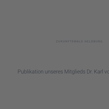
Skip to main content
ZUKUNFTSWALD HELDBURG
Publikation unseres Mitglieds Dr. Karl 