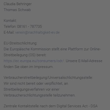
Claudia Behringer
Thomas Schwab
Kontakt:
Telefon: 08161 - 787735
E-Mail:
verein@nachhaltigkeit-ev.de
EU-Streitschlichtung:
Die Europäische Kommission stellt eine Plattform zur Online-
Streitbeilegung (OS) bereit:
https://ec.europa.eu/consumers/odr/.
Unsere E-Mail-Adresse
finden Sie oben im Impressum.
Verbraucher­streit­beilegung/Universal­schlichtungs­stelle:
Wir sind nicht bereit oder verpflichtet, an
Streitbeilegungsverfahren vor einer
Verbraucherschlichtungsstelle teilzunehmen.
Zentrale Kontaktstelle nach dem Digital Services Act - DSA