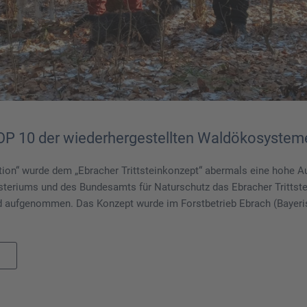
TOP 10 der wiederhergestellten Waldökosystem
n“ wurde dem „Ebracher Trittsteinkonzept“ abermals eine hohe Ausz
steriums und des Bundesamts für Naturschutz das Ebracher Trittstei
aufgenommen. Das Konzept wurde im Forstbetrieb Ebrach (Bayerisc