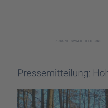
Skip to main content
ZUKUNFTSWALD HELDBURG
Pressemitteilung: Ho