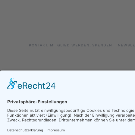
KONTAKT, MITGLIED WERDEN, SPENDEN
NEWSLE