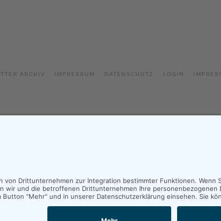
TTER ARCHIV
IMPRESSUM
DATENSCHUTZ
LOGIN
IMPRES