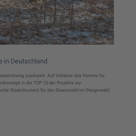
e in Deutschland
eichnung zuerkannt. Auf Initiative des Vereins für
nkonzept in die TOP 10 der Projekte zur
he Staatsforsten) für den Staatswald im Steigerwald