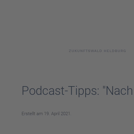
Skip to main content
ZUKUNFTSWALD HELDBURG
Podcast-Tipps: "Nach
Erstellt am
19. April 2021
.