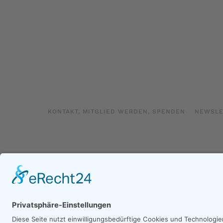
KONTAKT, MITGLIED WERDEN, SPENDEN
NEWSLE