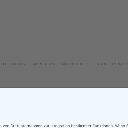
TTER ARCHIV
IMPRESSUM
DATENSCHUTZ
LOGIN
IMPRES