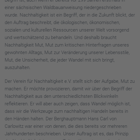
einer sächsischen Waldbauanweisung niedergeschrieben
wurde. Nachhaltigkeit ist ein Begriff, der in die Zukunft blickt, der
den Auftrag beschreibt, die ökologischen, ökonomischen,
sozialen und kulturellen Ressourcen unserer Welt vorsorgend
und wertschätzend zu behandeln. Und deshalb braucht
Nachhaltigkeit Mut, Mut zum kritischen Hinterfragen unseres
gewohnten Alltags, Mut zur Veränderung unserer Lebensstile,
Mut, die Unsicherheit, die jeder Wandel mit sich bringt,
auszuhalten.
Der Verein für Nachhaltigkeit e.V. stellt sich der Aufgabe, Mut zu
machen. Er möchte provozieren, damit wir über den Begriff der
Nachhaltigkeit aus den unterschiedlichsten Blickwinkeln
reflektieren. Er will aber auch zeigen, dass Wandel möglich ist,
dass wir die Werkzeuge zum nachhaltigen Handeln bereits in
den Händen halten. Der Berghauptmann Hans Carl von
Carlowitz war einer von denen, die dies bereits vor mehreren
Jahrhunderten beschrieben. Unser Auftrag ist es, das Prinzip