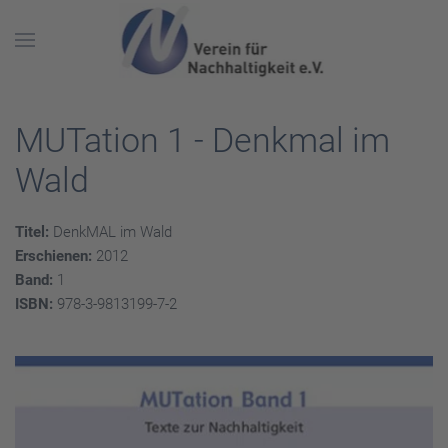
Skip to main content
MUTation 1 - Denkmal im
Wald
Titel:
DenkMAL im Wald
Erschienen:
2012
Band:
1
ISBN:
978-3-9813199-7-2