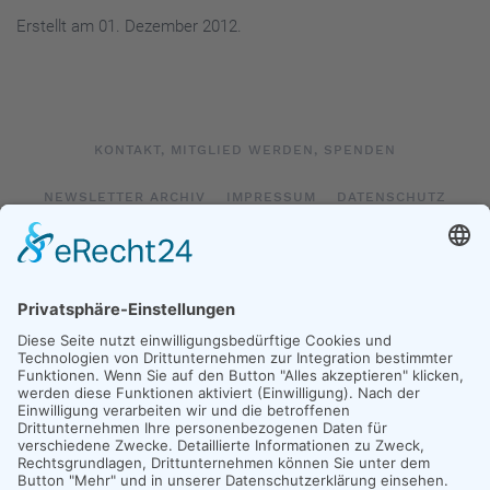
Erstellt am
01. Dezember 2012
.
KONTAKT, MITGLIED WERDEN, SPENDEN
NEWSLETTER ARCHIV
IMPRESSUM
DATENSCHUTZ
LOGIN
IMPRESSUM SOCIAL MEDIA
DATENSCHUTZ SOCIAL MEDIA