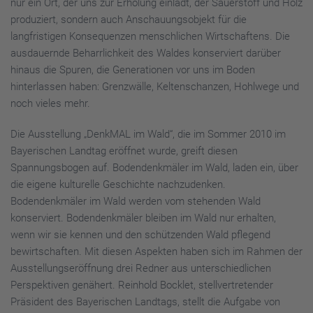
nur ein Ort, der uns zur Erholung einlädt, der Sauerstoff und Holz
produziert, sondern auch Anschauungsobjekt für die
langfristigen Konsequenzen menschlichen Wirtschaftens. Die
ausdauernde Beharrlichkeit des Waldes konserviert darüber
hinaus die Spuren, die Generationen vor uns im Boden
hinterlassen haben: Grenzwälle, Keltenschanzen, Hohlwege und
noch vieles mehr.
Die Ausstellung „DenkMAL im Wald“, die im Sommer 2010 im
Bayerischen Landtag eröffnet wurde, greift diesen
Spannungsbogen auf. Bodendenkmäler im Wald, laden ein, über
die eigene kulturelle Geschichte nachzudenken.
Bodendenkmäler im Wald werden vom stehenden Wald
konserviert. Bodendenkmäler bleiben im Wald nur erhalten,
wenn wir sie kennen und den schützenden Wald pflegend
bewirtschaften. Mit diesen Aspekten haben sich im Rahmen der
Ausstellungseröffnung drei Redner aus unterschiedlichen
Perspektiven genähert. Reinhold Bocklet, stellvertretender
Präsident des Bayerischen Landtags, stellt die Aufgabe von