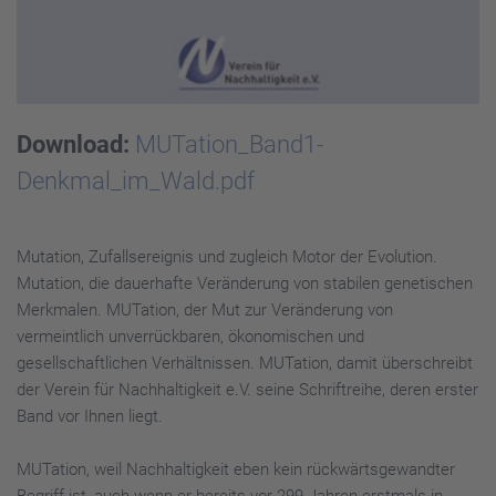
Download:
MUTation_Band1-
Denkmal_im_Wald.pdf
Mutation, Zufallsereignis und zugleich Motor der Evolution.
Mutation, die dauerhafte Veränderung von stabilen genetischen
Merkmalen. MUTation, der Mut zur Veränderung von
vermeintlich unverrückbaren, ökonomischen und
gesellschaftlichen Verhältnissen. MUTation, damit überschreibt
der Verein für Nachhaltigkeit e.V. seine Schriftreihe, deren erster
Band vor Ihnen liegt.
MUTation, weil Nachhaltigkeit eben kein rückwärtsgewandter
Begriff ist, auch wenn er bereits vor 299 Jahren erstmals in