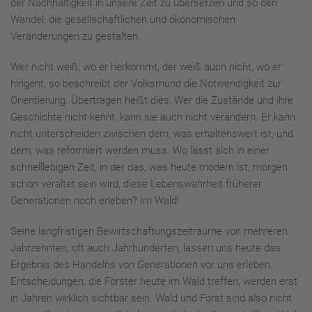
der Nachhaltigkeit in unsere Zeit zu übersetzen und so den
Wandel, die gesellschaftlichen und ökonomischen
Veränderungen zu gestalten.
Wer nicht weiß, wo er herkommt, der weiß auch nicht, wo er
hingeht, so beschreibt der Volksmund die Notwendigkeit zur
Orientierung. Übertragen heißt dies: Wer die Zustände und ihre
Geschichte nicht kennt, kann sie auch nicht verändern. Er kann
nicht unterscheiden zwischen dem, was erhaltenswert ist, und
dem, was reformiert werden muss. Wo lässt sich in einer
schnelllebigen Zeit, in der das, was heute modern ist, morgen
schon veraltet sein wird, diese Lebenswahrheit früherer
Generationen noch erleben? Im Wald!
Seine langfristigen Bewirtschaftungszeiträume von mehreren
Jahrzehnten, oft auch Jahrhunderten, lassen uns heute das
Ergebnis des Handelns von Generationen vor uns erleben.
Entscheidungen, die Förster heute im Wald treffen, werden erst
in Jahren wirklich sichtbar sein. Wald und Forst sind also nicht