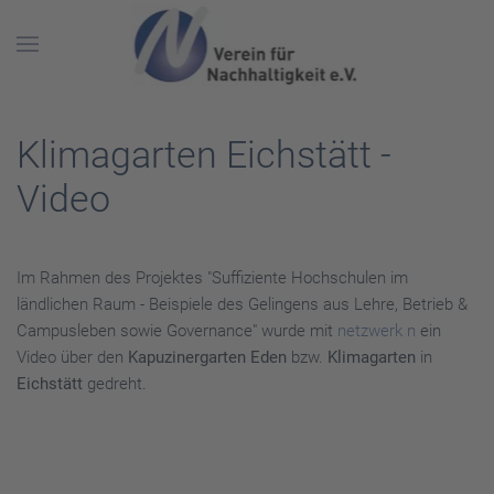
Skip to main content
Klimagarten Eichstätt -
Video
Im Rahmen des Projektes "Suffiziente Hochschulen im
ländlichen Raum - Beispiele des Gelingens aus Lehre, Betrieb &
Campusleben sowie Governance" wurde mit
netzwerk n
ein
Video über den
Kapuzinergarten Eden
bzw.
Klimagarten
in
Eichstätt
gedreht.