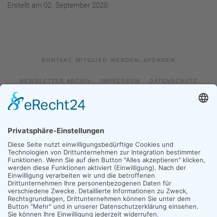
Erstellt am
02. September 2020
.
KONTAKT, MITGLIED WERDEN, SPENDEN
NEWSLETTER ARCHIV
IMPRESSUM
DATENSCHUTZ
LOGIN
IMPRESSUM SOCIAL MEDIA
DATENSCHUTZ SOCIAL MEDIA