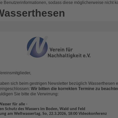
se Benutzerinformationen, sodass diese möglicherweise nicht k
 Wasserthesen